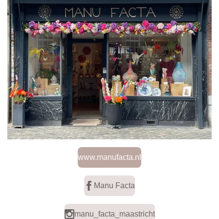
www.manufacta.nl
Manu Facta
manu_facta_maastricht